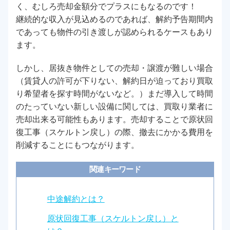
く、むしろ売却金額分でプラスにもなるのです！
継続的な収入が見込めるのであれば、解約予告期間内
であっても物件の引き渡しが認められるケースもあり
ます。
しかし、居抜き物件としての売却・譲渡が難しい場合
（賃貸人の許可が下りない、解約日が迫っており買取
り希望者を探す時間がないなど。）まだ導入して時間
のたっていない新しい設備に関しては、買取り業者に
売却出来る可能性もあります。売却することで原状回
復工事（スケルトン戻し）の際、撤去にかかる費用を
削減することにもつながります。
関連キーワード
中途解約とは？
原状回復工事（スケルトン戻し）と