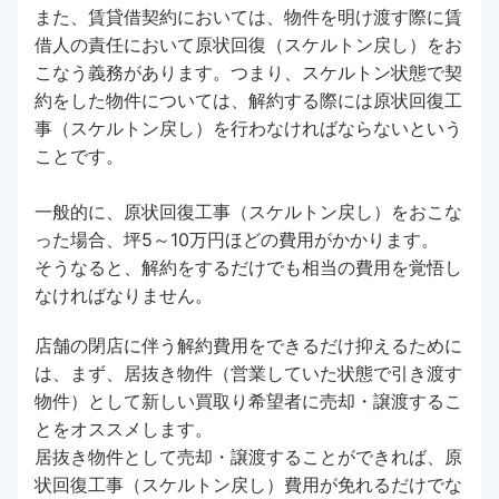
また、賃貸借契約においては、物件を明け渡す際に賃
借人の責任において原状回復（スケルトン戻し）をお
こなう義務があります。つまり、スケルトン状態で契
約をした物件については、解約する際には原状回復工
事（スケルトン戻し）を行わなければならないという
ことです。
一般的に、原状回復工事（スケルトン戻し）をおこな
った場合、坪5～10万円ほどの費用がかかります。
そうなると、解約をするだけでも相当の費用を覚悟し
なければなりません。
店舗の閉店に伴う解約費用をできるだけ抑えるために
は、まず、居抜き物件（営業していた状態で引き渡す
物件）として新しい買取り希望者に売却・譲渡するこ
とをオススメします。
居抜き物件として売却・譲渡することができれば、原
状回復工事（スケルトン戻し）費用が免れるだけでな