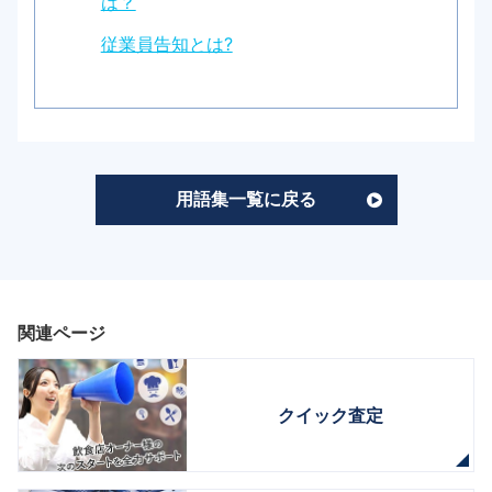
は？
従業員告知とは?
用語集一覧に戻る
関連ページ
クイック査定