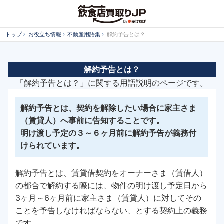
トップ
お役立ち情報
不動産用語集
解約予告とは？
解約予告とは？
「解約予告とは？」に関する用語説明のページです。
解約予告とは、契約を解除したい場合に家主さま
（賃貸人）へ事前に告知することです。
明け渡し予定の３～６ヶ月前に解約予告が義務付
けられています。
解約予告とは、賃貸借契約をオーナーさま（賃借人）
の都合で解約する際には、物件の明け渡し予定日から
3ヶ月～6ヶ月前に家主さま（賃貸人）に対してその
ことを予告しなければならない、とする契約上の義務
です。