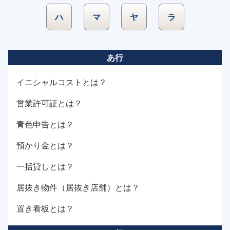
ハ
マ
ヤ
ラ
あ行
イニシャルコストとは？
営業許可証とは？
青色申告とは？
預かり金とは？
一括貸しとは？
居抜き物件（居抜き店舗）とは？
置き看板とは？