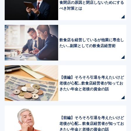
食閉店の原因と閉店しないためにする
べき対策とは
飲食店を経営しているが他業に専念し
たい…副業としての飲食店経営術
【後編】そろそろ引退を考えたいけど
老後が心配…飲食店経営者が知ってお
きたい年金と老後の資金の話
【前編】そろそろ引退を考えたいけど
老後が心配… 飲食店経営者が知ってお
きたい年金と老後の資金の話