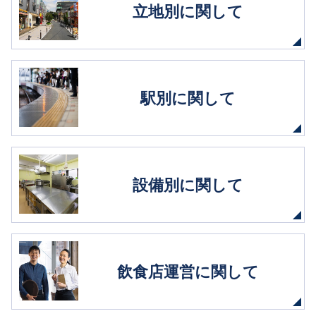
立地別に関して
駅別に関して
設備別に関して
飲食店運営に関して