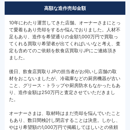
高額な造作売却金額
10年にわたり運営してきた店舗。オーナーさまにとっ
て愛着もあり売却をするか悩んでおりました。人材不
足もあり、造作を希望通りの金額1,000万円で買取っ
てくれる買取り希望者が出てくればいいなと考え、査
定も含めてのご依頼を飲食店買取りJPにご連絡頂き
ました。
後日、飲食店買取りJPの担当者がお伺いし店舗の取
材をおこないましたが、冷蔵庫などの厨房機器が古い
こと、グリース・トラップや厨房防水もなかったもあ
り、造作金額は250万円と査定させていただきまし
た。
オーナーさまは、取材時はまだ売却を悩んでいたこと
もあり、数日間検討し閉店することは決意。しかし、
やはり希望額の1,000万円で掲載してほしいとの依頼