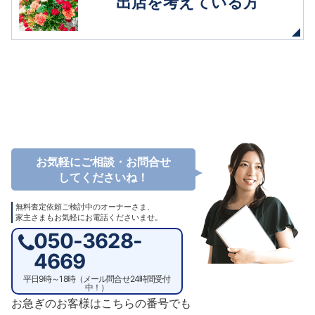
出店を考えている方
お気軽にご相談・お問合せ
してくださいね！
無料査定依頼ご検討中のオーナーさま、
家主さまもお気軽にお電話くださいませ。
050-3628-
4669
平日9時～18時（メール問合せ24時間受付
中！）
お急ぎのお客様はこちらの番号でも