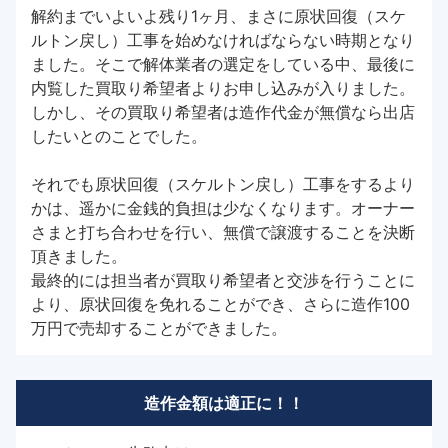
解約までいよいよ残り1ヶ月、まさに原状回復（スケ
ルトン戻し）工事を始めなければならない時期となり
ました。そこで解体業者の選定をしている中、最後に
内覧した買取り希望者よりお申し込みが入りました。
しかし、その買取り希望者は造作代金が無償なら出店
したいとのことでした。
それでも原状回復（スケルトン戻し）工事をするより
かは、遥かに金銭的負担は少なくなります。オーナー
さまと打ち合わせを行い、無償で譲渡することを決断
頂きました。
最終的には担当者が買取り希望者と交渉を行うことに
より、原状回復を免れることができ、さらに造作100
万円で売却することができました。
造作金額は適正に！！