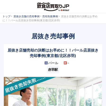
トップ
居抜き店舗の売却事例
売却失敗事例
居抜き店舗売却の決断はお早め
に！！バール店居抜き売却事例(東京都/北区赤羽)
居抜き売却事例
居抜き店舗売却の決断はお早めに！！バール店居抜き
売却事例(東京都/北区赤羽)
バール
-
赤羽駅