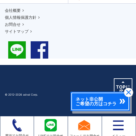
会社概要
個人情報保護方針
お問合せ
サイトマップ
TOPに
戻る
© 2012-2026 adval Corp.
ネット非公開
ご希望の方はコチラ